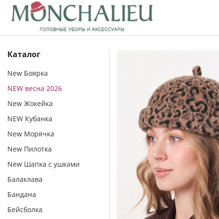
Каталог
New Боярка
NEW весна 2026
New Жокейка
NEW Кубанка
New Морячка
New Пилотка
New Шапка с ушками
Балаклава
Бандана
Бейсболка