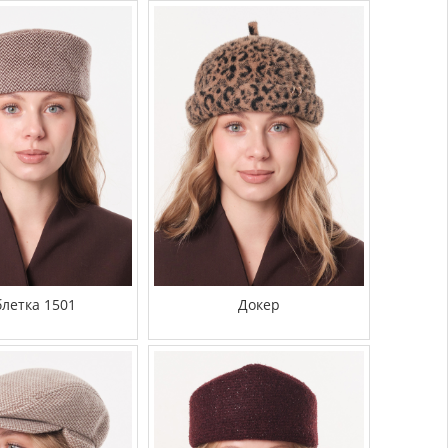
блетка 1501
Докер