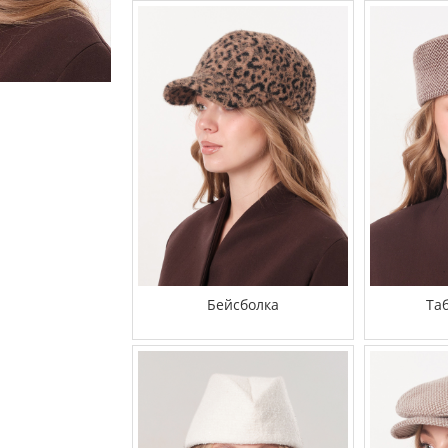
Бейсболка
Та