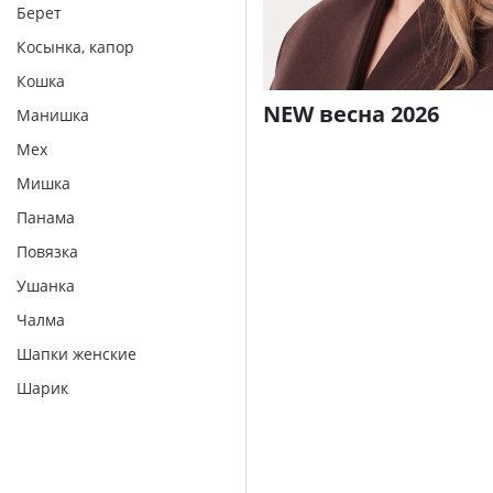
Берет
Косынка, капор
Кошка
NEW весна 2026
Манишка
Мех
Мишка
Панама
Повязка
Ушанка
Чалма
Шапки женские
Шарик