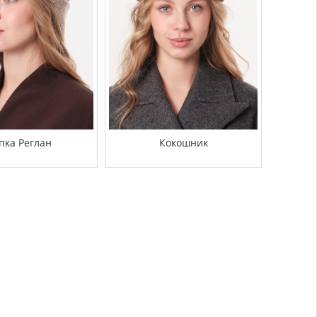
пка Реглан
Кокошник