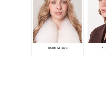
Пилотка 3431
Ке