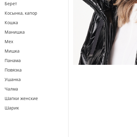
Берет
Косынка, капор
Кошка
Манишка
Мех
Мишка
Панама
Повязка
Ушанка
Чалма
Шапки женские
Шарик