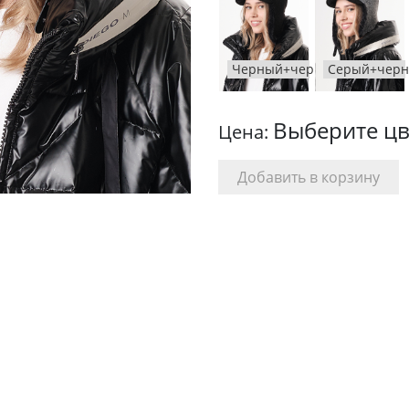
Черный+черный
Серый+чер
Выберите цв
Цена: