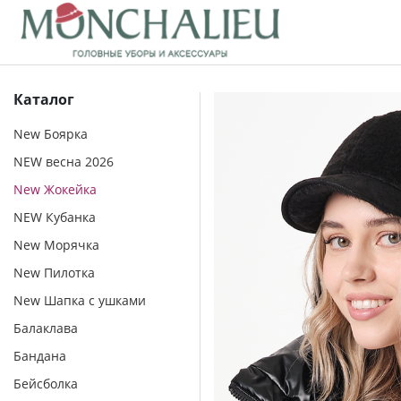
Каталог
New Боярка
NEW весна 2026
New Жокейка
NEW Кубанка
New Морячка
New Пилотка
New Шапка с ушками
Балаклава
Бандана
Бейсболка