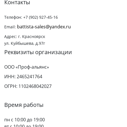
Контакты
Телефон: +7 (902) 927-45-16
battista-sales@yandex.ru
Email:
Адрес: г. Красноярск
ул. Куйбышева, д.97г
Реквизиты организации
ООО «Проф-альянс»
ИНН: 2465241764
ОГРН: 1102468042027
Время работы
пн с 10:00 до 19:00
вт с 10:00 до 19:00