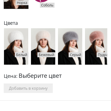
Норка
Соболь
Цвета
Белый
Бежевый
Серый
Пудра
Выберите цвет
Цена: